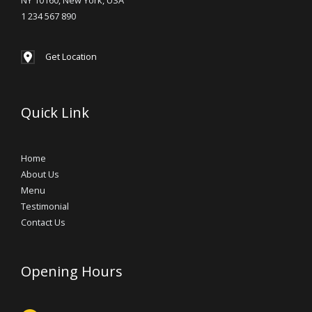
1 234 567 890
Get Location
Quick Link
Home
About Us
Menu
Testimonial
Contact Us
Opening Hours