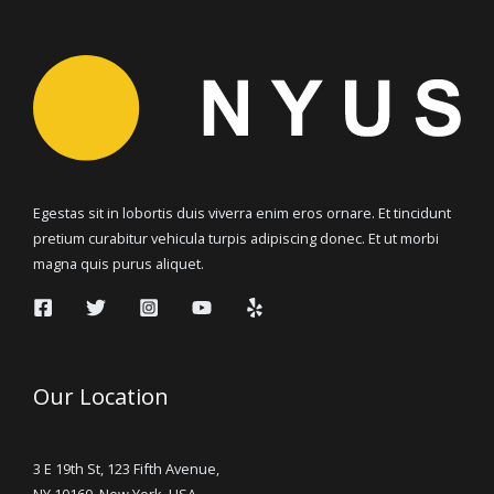
Egestas sit in lobortis duis viverra enim eros ornare. Et tincidunt
pretium curabitur vehicula turpis adipiscing donec. Et ut morbi
magna quis purus aliquet.
Our Location
3 E 19th St, 123 Fifth Avenue,
NY 10160, New York, USA