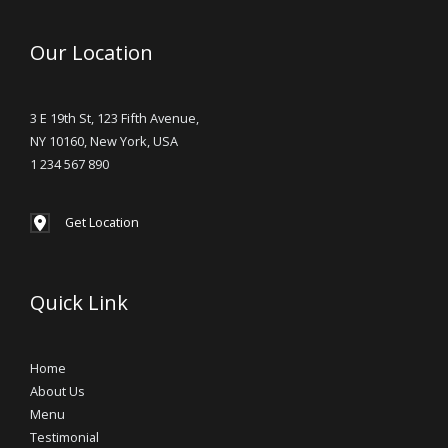
Our Location
3 E 19th St, 123 Fifth Avenue,
NY 10160, New York, USA
1 234 567 890
Get Location
Quick Link
Home
About Us
Menu
Testimonial