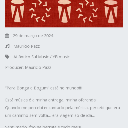
29 de março de 2024
Maurício Pazz
Atlântico Sul Music / YB music
Producer:
Maurício Pazz
“Para Bonga e Bogum” está no mundo!!!!
Está música é a minha entrega, minha oferenda!
Quando me percebi encantado pela música, percebi que era
um caminho sem volta… era viagem só de ida…
Senti medo, frio na barriga e tudo mais!