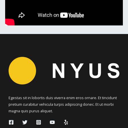
Egestas sit in lobortis duis viverra enim eros ornare. Et tincidunt
pretium curabitur vehicula turpis adipiscing donec. Et ut morbi
magna quis purus aliquet.