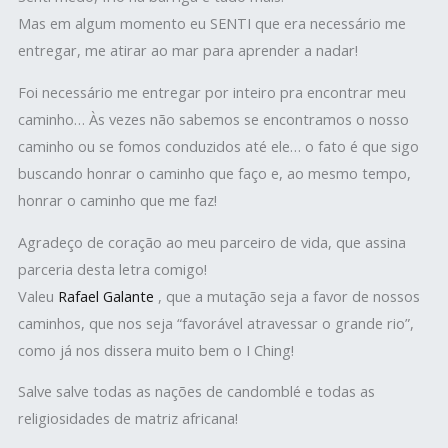
Mas em algum momento eu SENTI que era necessário me
entregar, me atirar ao mar para aprender a nadar!
Foi necessário me entregar por inteiro pra encontrar meu
caminho… Às vezes não sabemos se encontramos o nosso
caminho ou se fomos conduzidos até ele… o fato é que sigo
buscando honrar o caminho que faço e, ao mesmo tempo,
honrar o caminho que me faz!
Agradeço de coração ao meu parceiro de vida, que assina
parceria desta letra comigo!
Valeu
Rafael Galante
, que a mutação seja a favor de nossos
caminhos, que nos seja “favorável atravessar o grande rio”,
como já nos dissera muito bem o I Ching!
Salve salve todas as nações de candomblé e todas as
religiosidades de matriz africana!